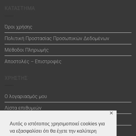
ΚΑΤΑΣΤΗΜΑ
Όροι χρήσης
Πολιτική Προστασίας Προσωπικών Δεδομένων
Μέθοδοι Πληρωμής
Αποστολές – Επιστροφές
ΧΡΗΣΤΗΣ
Ο λογαριασμός μου
Λίστα επιθυμιών
✕
Καλάθι
Αυτός ο ιστότοπος χρησιμοποιεί cookies για
Ολοκλήρωση αγοράς
να εξασφαλίσει ότι θα έχετε την καλύτερη