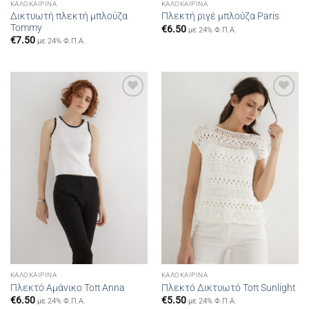
ΚΑΛΟΚΑΙΡΙΝΆ
ΚΑΛΟΚΑΙΡΙΝΆ
Δικτυωτή πλεκτή μπλούζα
Πλεκτή ριγέ μπλούζα Paris
Tommy
€
6.50
με 24% Φ.Π.Α.
€
7.50
με 24% Φ.Π.Α.
Add to
Add to
wishlist
wishlist
ΚΑΛΟΚΑΙΡΙΝΆ
ΚΑΛΟΚΑΙΡΙΝΆ
Πλεκτό Αμάνικο Τοπ Anna
Πλεκτό Δικτυωτό Τοπ Sunlight
€
6.50
€
5.50
με 24% Φ.Π.Α.
με 24% Φ.Π.Α.