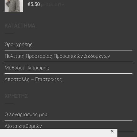
€
5.50
με 24% Φ.Π.Α.
ΚΑΤΑΣΤΗΜΑ
Όροι χρήσης
Πολιτική Προστασίας Προσωπικών Δεδομένων
Μέθοδοι Πληρωμής
Αποστολές – Επιστροφές
ΧΡΗΣΤΗΣ
Ο λογαριασμός μου
Λίστα επιθυμιών
✕