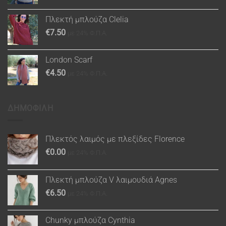
Πλεκτή μπλούζα Clelia
€
7.50
με 24% Φ.Π.Α.
London Scarf
€
4.50
με 24% Φ.Π.Α.
ΔΗΜΟΦΙΛΗ
Πλεκτός λαιμός με πλεξίδες Florence
€
0.00
με 24% Φ.Π.Α.
Πλεκτή μπλούζα V λαιμουδιά Agnes
€
6.50
με 24% Φ.Π.Α.
Chunky μπλούζα Cynthia