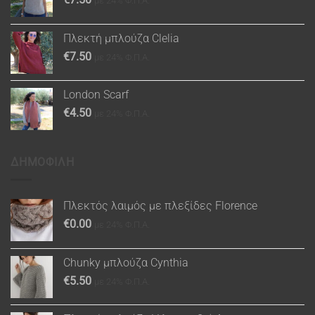
με 24% Φ.Π.Α.
Πλεκτή μπλούζα Clelia
€
7.50
με 24% Φ.Π.Α.
London Scarf
€
4.50
με 24% Φ.Π.Α.
ΔΗΜΟΦΙΛΗ
Πλεκτός λαιμός με πλεξίδες Florence
€
0.00
με 24% Φ.Π.Α.
Chunky μπλούζα Cynthia
€
5.50
με 24% Φ.Π.Α.