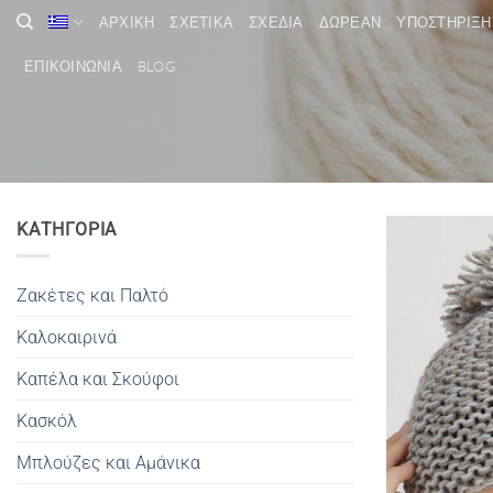
Μετάβαση
ΑΡΧΙΚΗ
ΣΧΕΤΙΚΑ
ΣΧΕΔΙΑ
ΔΩΡΕΑΝ
ΥΠΟΣΤΗΡΙΞΗ
στο
περιεχόμενο
ΕΠΙΚΟΙΝΩΝΙΑ
BLOG
ΚΑΤΗΓΟΡΙΑ
Ζακέτες και Παλτό
Καλοκαιρινά
Καπέλα και Σκούφοι
Κασκόλ
Μπλούζες και Αμάνικα