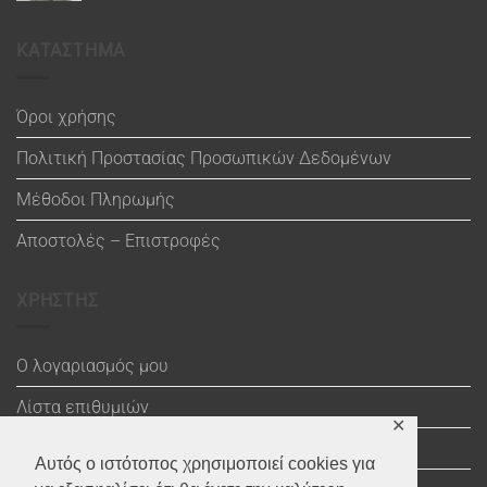
ΚΑΤΑΣΤΗΜΑ
Όροι χρήσης
Πολιτική Προστασίας Προσωπικών Δεδομένων
Μέθοδοι Πληρωμής
Αποστολές – Επιστροφές
ΧΡΗΣΤΗΣ
Ο λογαριασμός μου
Λίστα επιθυμιών
✕
Καλάθι
Αυτός ο ιστότοπος χρησιμοποιεί cookies για