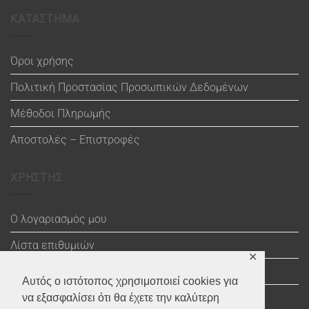
ΚΑΤΑΣΤΗΜΑ
Όροι χρήσης
Πολιτική Προστασίας Προσωπικών Δεδομένων
Μέθοδοι Πληρωμής
Αποστολές – Επιστροφές
ΧΡΗΣΤΗΣ
Ο λογαριασμός μου
Λίστα επιθυμιών
✕
Καλάθι
Αυτός ο ιστότοπος χρησιμοποιεί cookies για
Ολοκλήρωση αγοράς
να εξασφαλίσει ότι θα έχετε την καλύτερη