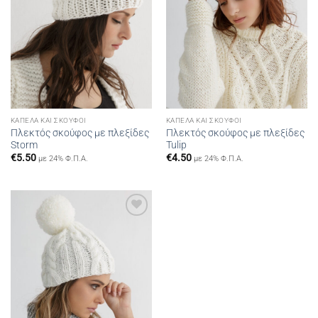
ΚΑΠΈΛΑ ΚΑΙ ΣΚΟΎΦΟΙ
ΚΑΠΈΛΑ ΚΑΙ ΣΚΟΎΦΟΙ
Πλεκτός σκούφος με πλεξίδες
Πλεκτός σκούφος με πλεξίδες
Storm
Tulip
€
5.50
€
4.50
με 24% Φ.Π.Α.
με 24% Φ.Π.Α.
Add to
wishlist