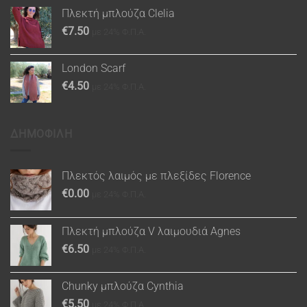
Πλεκτή μπλούζα Clelia
€
7.50
με 24% Φ.Π.Α.
London Scarf
€
4.50
με 24% Φ.Π.Α.
ΔΗΜΟΦΙΛΗ
Πλεκτός λαιμός με πλεξίδες Florence
€
0.00
με 24% Φ.Π.Α.
Πλεκτή μπλούζα V λαιμουδιά Agnes
€
6.50
με 24% Φ.Π.Α.
Chunky μπλούζα Cynthia
€
5.50
με 24% Φ.Π.Α.