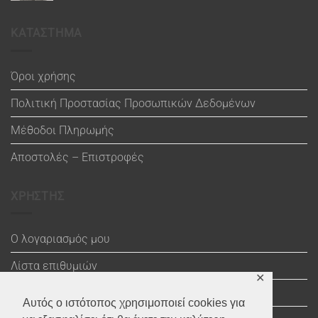
ΚΑΤΑΣΤΗΜΑ
Όροι χρήσης
Πολιτική Προστασίας Προσωπικών Δεδομένων
Μέθοδοι Πληρωμής
Αποστολές – Επιστροφές
ΧΡΗΣΤΗΣ
Ο λογαριασμός μου
Λίστα επιθυμιών
✕
Καλάθι
Αυτός ο ιστότοπος χρησιμοποιεί cookies για