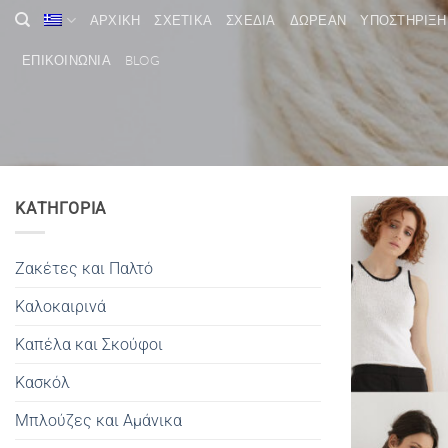
Μετάβαση
ΑΡΧΙΚΗ
ΣΧΕΤΙΚΑ
ΣΧΕΔΙΑ
ΔΩΡΕΑΝ
ΥΠΟΣΤΗΡΙΞΗ
στο
περιεχόμενο
ΕΠΙΚΟΙΝΩΝΙΑ
BLOG
ΚΑΤΗΓΟΡΙΑ
Ζακέτες και Παλτό
Καλοκαιρινά
Καπέλα και Σκούφοι
Κασκόλ
Μπλούζες και Αμάνικα