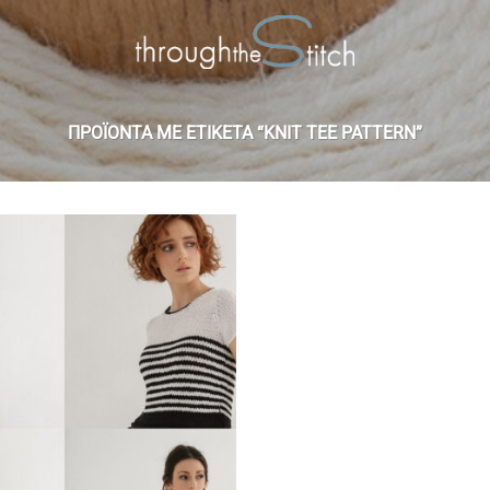
ΠΡΟΪΌΝΤΑ ΜΕ ΕΤΙΚΈΤΑ “KNIT TEE PATTERN”
Add to
wishlist