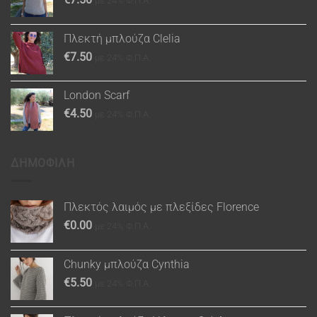
με 24% Φ.Π.Α.
Πλεκτή μπλούζα Clelia
€
7.50
με 24% Φ.Π.Α.
London Scarf
€
4.50
με 24% Φ.Π.Α.
ΔΗΜΟΦΙΛΗ
Πλεκτός λαιμός με πλεξίδες Florence
€
0.00
με 24% Φ.Π.Α.
Chunky μπλούζα Cynthia
€
5.50
με 24% Φ.Π.Α.