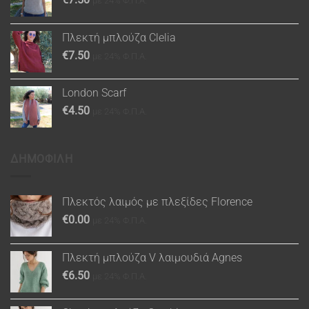
με 24% Φ.Π.Α.
Πλεκτή μπλούζα Clelia
€
7.50
με 24% Φ.Π.Α.
London Scarf
€
4.50
με 24% Φ.Π.Α.
ΔΗΜΟΦΙΛΗ
Πλεκτός λαιμός με πλεξίδες Florence
€
0.00
με 24% Φ.Π.Α.
Πλεκτή μπλούζα V λαιμουδιά Agnes
€
6.50
με 24% Φ.Π.Α.