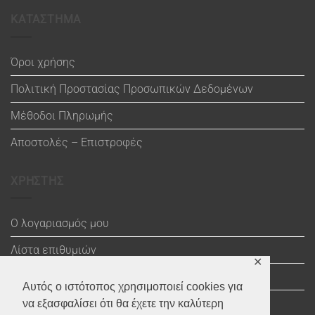
ΚΑΤΑΣΤΗΜΑ
Όροι χρήσης
Πολιτική Προστασίας Προσωπικών Δεδομένων
Μέθοδοι Πληρωμής
Αποστολές – Επιστροφές
ΧΡΗΣΤΗΣ
Ο λογαριασμός μου
Λίστα επιθυμιών
✕
Καλάθι
Αυτός ο ιστότοπος χρησιμοποιεί cookies για
Ολοκλήρωση αγοράς
να εξασφαλίσει ότι θα έχετε την καλύτερη