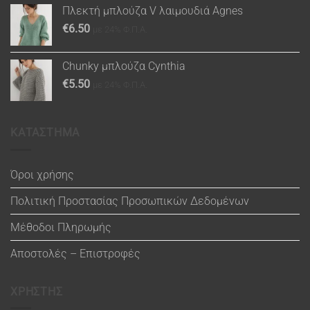
Πλεκτή μπλούζα V λαιμουδιά Agnes
€
6.50
με 24% Φ.Π.Α.
Chunky μπλούζα Cynthia
€
5.50
με 24% Φ.Π.Α.
ΚΑΤΑΣΤΗΜΑ
Όροι χρήσης
Πολιτική Προστασίας Προσωπικών Δεδομένων
Μέθοδοι Πληρωμής
Αποστολές – Επιστροφές
ΧΡΗΣΤΗΣ