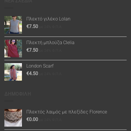
ΝΕΑ ΣΧΕΔΙΑ
Πλεκτό γιλέκο Lolan
€
7.50
με 24% Φ.Π.Α.
Πλεκτή μπλούζα Clelia
€
7.50
με 24% Φ.Π.Α.
London Scarf
€
4.50
με 24% Φ.Π.Α.
ΔΗΜΟΦΙΛΗ
Πλεκτός λαιμός με πλεξίδες Florence
€
0.00
με 24% Φ.Π.Α.