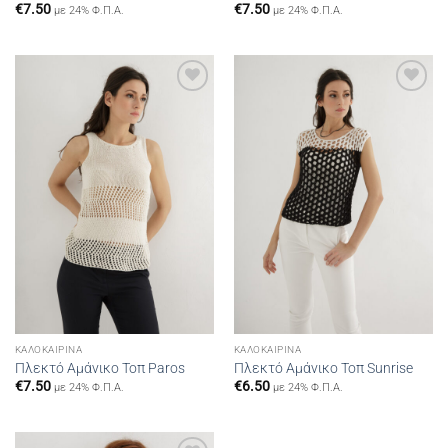
€
7.50
€
7.50
με 24% Φ.Π.Α.
με 24% Φ.Π.Α.
Add to
Add to
wishlist
wishlist
ΚΑΛΟΚΑΙΡΙΝΆ
ΚΑΛΟΚΑΙΡΙΝΆ
Πλεκτό Αμάνικο Τοπ Paros
Πλεκτό Αμάνικο Τοπ Sunrise
€
7.50
€
6.50
με 24% Φ.Π.Α.
με 24% Φ.Π.Α.