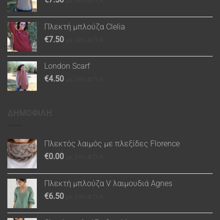
με 24% Φ.Π.Α.
Πλεκτή μπλούζα Clelia
€
7.50
με 24% Φ.Π.Α.
London Scarf
€
4.50
με 24% Φ.Π.Α.
ΔΗΜΟΦΙΛΗ
Πλεκτός λαιμός με πλεξίδες Florence
€
0.00
με 24% Φ.Π.Α.
Πλεκτή μπλούζα V λαιμουδιά Agnes
€
6.50
με 24% Φ.Π.Α.