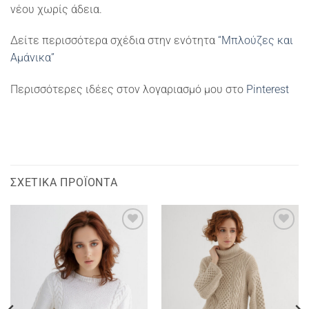
νέου χωρίς άδεια.
Δείτε περισσότερα σχέδια στην ενότητα
“Μπλούζες και
Αμάνικα”
Περισσότερες ιδέες στον λογαριασμό μου στο
Pinterest
ΣΧΕΤΙΚΆ ΠΡΟΪΌΝΤΑ
Add to
Add to
wishlist
wishlist