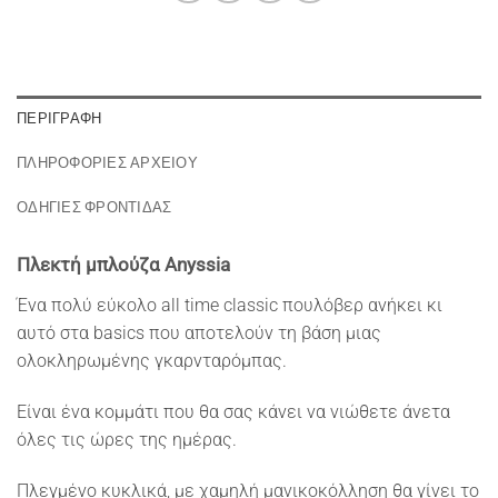
ΠΕΡΙΓΡΑΦΉ
ΠΛΗΡΟΦΟΡΙΕΣ ΑΡΧΕΙΟΥ
ΟΔΗΓΙΕΣ ΦΡΟΝΤΙΔΑΣ
Πλεκτή μπλούζα Anyssia
Ένα πολύ εύκολο all time classic πουλόβερ ανήκει κι
αυτό στα basics που αποτελούν τη βάση μιας
ολοκληρωμένης γκαρνταρόμπας.
Είναι ένα κομμάτι που θα σας κάνει να νιώθετε άνετα
όλες τις ώρες της ημέρας.
Πλεγμένο κυκλικά, με χαμηλή μανικοκόλληση θα γίνει το