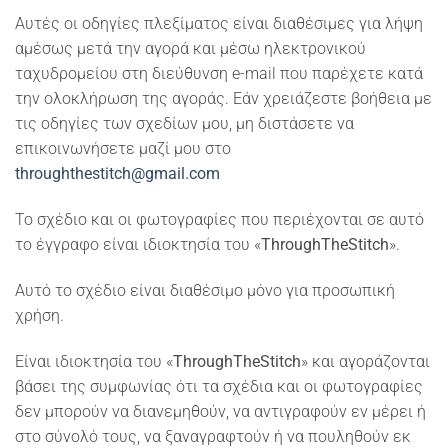
Αυτές οι οδηγίες πλεξίματος είναι διαθέσιμες για λήψη
αμέσως μετά την αγορά και μέσω ηλεκτρονικού
ταχυδρομείου στη διεύθυνση e-mail που παρέχετε κατά
την ολοκλήρωση της αγοράς. Εάν χρειάζεστε βοήθεια με
τις οδηγίες των σχεδίων μου, μη διστάσετε να
επικοινωνήσετε μαζί μου στο
throughthestitch@gmail.com
Το σχέδιο και οι φωτογραφίες που περιέχονται σε αυτό
το έγγραφο είναι ιδιοκτησία του «
ThroughTheStitch
».
Αυτό το σχέδιο είναι διαθέσιμο μόνο για προσωπική
χρήση.
Είναι ιδιοκτησία του «
ThroughTheStitch
» και αγοράζονται
βάσει της συμφωνίας ότι τα σχέδια και οι φωτογραφίες
δεν μπορούν να διανεμηθούν, να αντιγραφούν εν μέρει ή
στο σύνολό τους, να ξαναγραφτούν ή να πουληθούν εκ