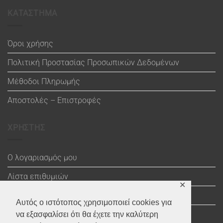
ΚΑΤΑΣΤΗΜΑ
Όροι χρήσης
Πολιτική Προστασίας Προσωπικών Δεδομένων
Μέθοδοι Πληρωμής
Αποστολές – Επιστροφές
ΧΡΗΣΤΗΣ
Ο λογαριασμός μου
Λίστα επιθυμιών
✕
Καλάθι
Αυτός ο ιστότοπος χρησιμοποιεί cookies για
Ολοκλήρωση αγοράς
να εξασφαλίσει ότι θα έχετε την καλύτερη