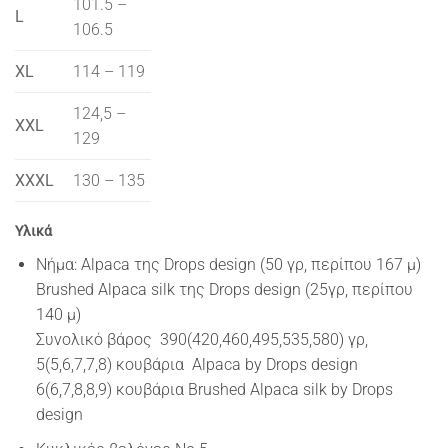
101.5 –
L
106.5
XL
114 – 119
124,5 –
XXL
129
XXXL
130 – 135
Υλικά
Νήμα: Alpaca της Drops design (50 γρ, περίπου 167 μ)
Brushed Alpaca silk της Drops design (25γρ, περίπου
140 μ)
Συνολικό βάρος 390(420,460,495,535,580) γρ,
5(5,6,7,7,8) κουβάρια Alpaca by Drops design
6(6,7,8,8,9) κουβάρια Brushed Alpaca silk by Drops
design