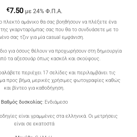
€
7.50
με 24% Φ.Π.Α.
το πλεκτό αμάνικο θα σας βοηθήσουν να πλέξετε ένα
ι της γκαρνταρόμπας σας που θα το συνδυάσετε με το
ένο σας τζιν για μία casual εμφάνιση.
διο για όσους θέλουν να προχωρήσουν στη δημιουργία
από τα αξεσουάρ όπως κασκόλ και σκούφους.
ραλάβετε περιέχει 17 σελίδες και περιλαμβάνει τις
ήμα προς βήμα, μερικές χρήσιμες φωτογραφίες καθώς
και βίντεο για καθοδήγηση.
Βαθμός δυσκολίας
: Ενδιάμεσο
ι οδηγίες είναι γραμμένες στα ελληνικά. Οι μετρήσεις
είναι σε εκατοστά