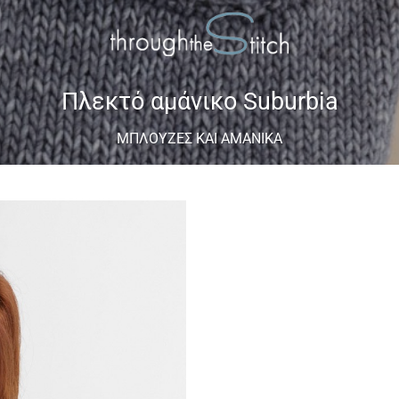
Πλεκτό αμάνικο Suburbia
ΜΠΛΟΎΖΕΣ ΚΑΙ ΑΜΆΝΙΚΑ
Add to
wishlist