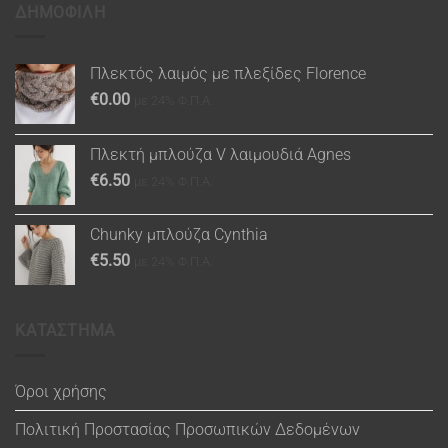
ΔΗΜΟΦΙΛΗ
Πλεκτός λαιμός με πλεξίδες Florence
€
0.00
με 24% Φ.Π.Α.
Πλεκτή μπλούζα V λαιμουδιά Agnes
€
6.50
με 24% Φ.Π.Α.
Chunky μπλούζα Cynthia
€
5.50
με 24% Φ.Π.Α.
ΚΑΤΑΣΤΗΜΑ
Όροι χρήσης
Πολιτική Προστασίας Προσωπικών Δεδομένων