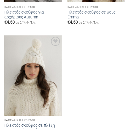
ΚΑΠΈΛΑ ΚΑΙ ΣΚΟΎΦΟΙ
ΚΑΠΈΛΑ ΚΑΙ ΣΚΟΎΦΟΙ
Πλεκτός σκούφος για
Πλεκτός σκούφος σε μους
αρχάριους Autumn
Emma
€
4.50
€
4.50
με 24% Φ.Π.Α.
με 24% Φ.Π.Α.
Add to
wishlist
ΚΑΠΈΛΑ ΚΑΙ ΣΚΟΎΦΟΙ
Πλεκτός σκούφος σε πλέξη