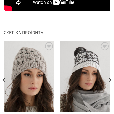
ΣΧΕΤΙΚΆ ΠΡΟΪΌΝΤΑ
Add to
Add to
wishlist
wishlist