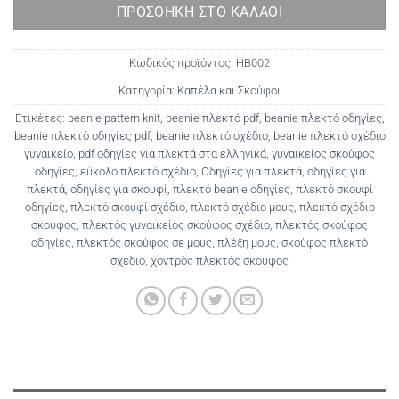
ΠΡΟΣΘΉΚΗ ΣΤΟ ΚΑΛΆΘΙ
Κωδικός προϊόντος:
HB002
Κατηγορία:
Καπέλα και Σκούφοι
Ετικέτες:
beanie pattern knit
,
beanie πλεκτό pdf
,
beanie πλεκτό οδηγίες
,
beanie πλεκτό οδηγίες pdf
,
beanie πλεκτό σχέδιο
,
beanie πλεκτό σχέδιο
γυναικείο
,
pdf οδηγίες για πλεκτά στα ελληνικά
,
γυναικείος σκούφος
οδηγίες
,
εύκολο πλεκτό σχέδιο
,
Οδηγίες για πλεκτά
,
οδηγίες για
πλεκτά
,
οδηγίες για σκουφί
,
πλεκτό beanie οδηγίες
,
πλεκτό σκουφί
οδηγίες
,
πλεκτό σκουφί σχέδιο
,
πλεκτό σχέδιο μους
,
πλεκτό σχέδιο
σκούφος
,
πλεκτός γυναικείος σκούφος σχέδιο
,
πλεκτός σκούφος
οδηγίες
,
πλεκτός σκούφος σε μους
,
πλέξη μους
,
σκούφος πλεκτό
σχέδιο
,
χοντρός πλεκτός σκούφος