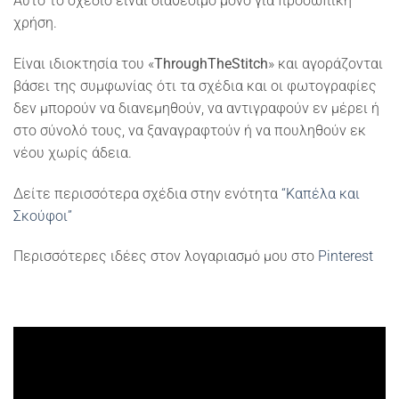
Αυτό το σχέδιο είναι διαθέσιμο μόνο για προσωπική
χρήση.
Είναι ιδιοκτησία του «
ThroughTheStitch
» και αγοράζονται
βάσει της συμφωνίας ότι τα σχέδια και οι φωτογραφίες
δεν μπορούν να διανεμηθούν, να αντιγραφούν εν μέρει ή
στο σύνολό τους, να ξαναγραφτούν ή να πουληθούν εκ
νέου χωρίς άδεια.
Δείτε περισσότερα σχέδια στην ενότητα
“Καπέλα και
Σκούφοι”
Περισσότερες ιδέες στον λογαριασμό μου στο
Pinterest