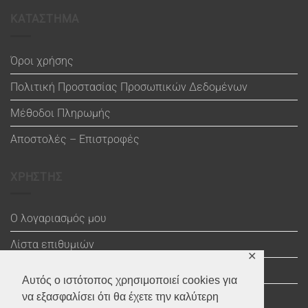
ΚΑΤΑΣΤΗΜΑ
Όροι χρήσης
Πολιτική Προστασίας Προσωπικών Δεδομένων
Μέθοδοι Πληρωμής
Αποστολές – Επιστροφές
ΧΡΗΣΤΗΣ
Ο λογαριασμός μου
Λίστα επιθυμιών
✕
Καλάθι
Αυτός ο ιστότοπος χρησιμοποιεί cookies για
Ολοκλήρωση αγοράς
να εξασφαλίσει ότι θα έχετε την καλύτερη