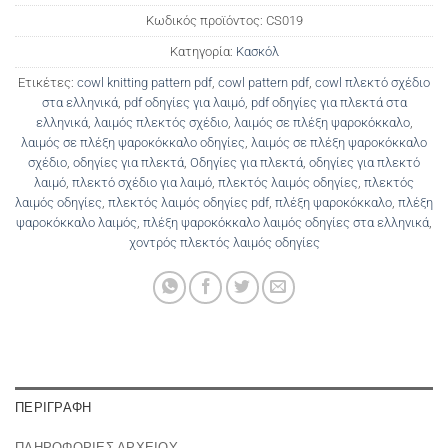
Κωδικός προϊόντος:
CS019
Κατηγορία:
Κασκόλ
Ετικέτες:
cowl knitting pattern pdf
,
cowl pattern pdf
,
cowl πλεκτό σχέδιο
στα ελληνικά
,
pdf οδηγίες για λαιμό
,
pdf οδηγίες για πλεκτά στα
ελληνικά
,
λαιμός πλεκτός σχέδιο
,
λαιμός σε πλέξη ψαροκόκκαλο
,
λαιμός σε πλέξη ψαροκόκκαλο οδηγίες
,
λαιμός σε πλέξη ψαροκόκκαλο
σχέδιο
,
οδηγίες για πλεκτά
,
Οδηγίες για πλεκτά
,
οδηγίες για πλεκτό
λαιμό
,
πλεκτό σχέδιο για λαιμό
,
πλεκτός λαιμός οδηγίες
,
πλεκτός
λαιμός οδηγίες
,
πλεκτός λαιμός οδηγίες pdf
,
πλέξη ψαροκόκκαλο
,
πλέξη
ψαροκόκκαλο λαιμός
,
πλέξη ψαροκόκκαλο λαιμός οδηγίες στα ελληνικά
,
χοντρός πλεκτός λαιμός οδηγίες
ΠΕΡΙΓΡΑΦΉ
ΠΛΗΡΟΦΟΡΙΕΣ ΑΡΧΕΙΟΥ