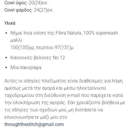
Cowl ύψος
: 20(24)εκ.
Cowl φάρδος
: 24(27)εκ.
Υλικά
Νήμα: Inca colors της Fibra Natura, 100% superwash
μαλλί
100(135)γρ, περίπου 97(131)μ
Κανονικές βελόνες Νο 12
Μία σακοράφα
Αυτές οι οδηγίες πλεξίματος είναι διαθέσιμες για λήψη
αμέσως μετά την αγορά και μέσω ηλεκτρονικού
ταχυδρομείου στη διεύθυνση e-mail που παρέχετε κατά
την ολοκλήρωση της αγοράς. Εάν χρειάζεστε βοήθεια με
τις οδηγίες των σχεδίων μου, μη διστάσετε να
επικοινωνήσετε μαζί μου στο
throughthestitch@gmail.com