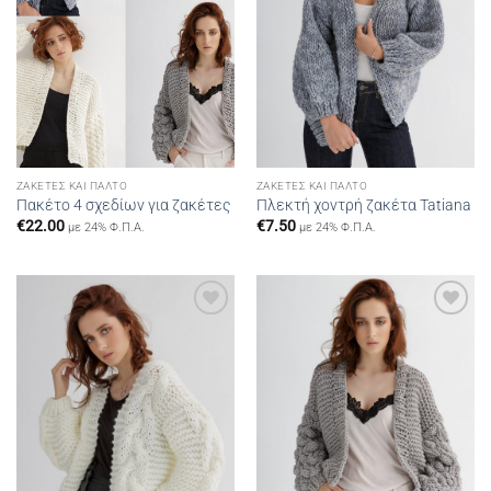
ΖΑΚΈΤΕΣ ΚΑΙ ΠΑΛΤΌ
ΖΑΚΈΤΕΣ ΚΑΙ ΠΑΛΤΌ
Πακέτο 4 σχεδίων για ζακέτες
Πλεκτή χοντρή ζακέτα Tatiana
€
22.00
€
7.50
με 24% Φ.Π.Α.
με 24% Φ.Π.Α.
Add to
Add to
wishlist
wishlist