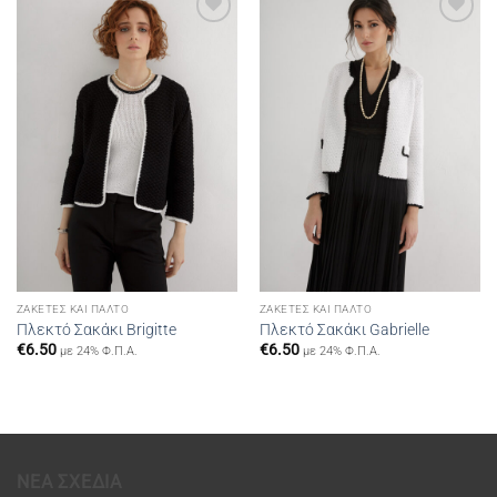
Add to
Add to
wishlist
wishlist
ΖΑΚΈΤΕΣ ΚΑΙ ΠΑΛΤΌ
ΖΑΚΈΤΕΣ ΚΑΙ ΠΑΛΤΌ
Πλεκτό Σακάκι Brigitte
Πλεκτό Σακάκι Gabrielle
€
6.50
€
6.50
με 24% Φ.Π.Α.
με 24% Φ.Π.Α.
ΝΕΑ ΣΧΕΔΙΑ