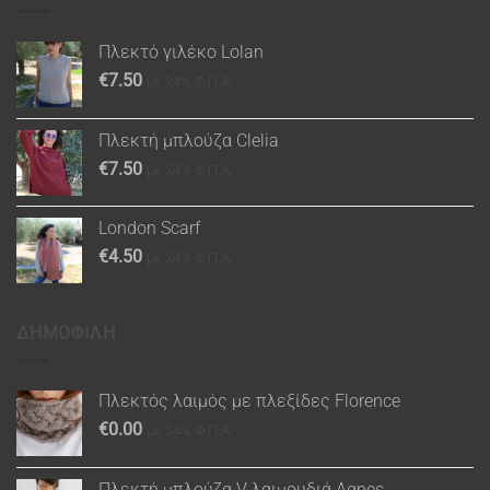
Πλεκτό γιλέκο Lolan
€
7.50
με 24% Φ.Π.Α.
Πλεκτή μπλούζα Clelia
€
7.50
με 24% Φ.Π.Α.
London Scarf
€
4.50
με 24% Φ.Π.Α.
ΔΗΜΟΦΙΛΗ
Πλεκτός λαιμός με πλεξίδες Florence
€
0.00
με 24% Φ.Π.Α.
Πλεκτή μπλούζα V λαιμουδιά Agnes