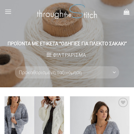
Μετάβαση
στο
περιεχόμενο
ΠΡΟΪΌΝΤΑ ΜΕ ΕΤΙΚΈΤΑ “ΟΔΗΓΊΕΣ ΓΙΑ ΠΛΕΚΤΌ ΣΑΚΆΚΙ”
ΦΙΛΤΡΆΡΙΣΜΑ
Add to
Add to
wishlist
wishlist