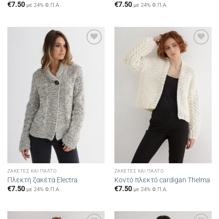
€
7.50
€
7.50
με 24% Φ.Π.Α.
με 24% Φ.Π.Α.
Add to
Add to
wishlist
wishlist
ΖΑΚΈΤΕΣ ΚΑΙ ΠΑΛΤΌ
ΖΑΚΈΤΕΣ ΚΑΙ ΠΑΛΤΌ
Πλεκτή ζακέτα Electra
Κοντό πλεκτό cardigan Thelma
€
7.50
€
7.50
με 24% Φ.Π.Α.
με 24% Φ.Π.Α.