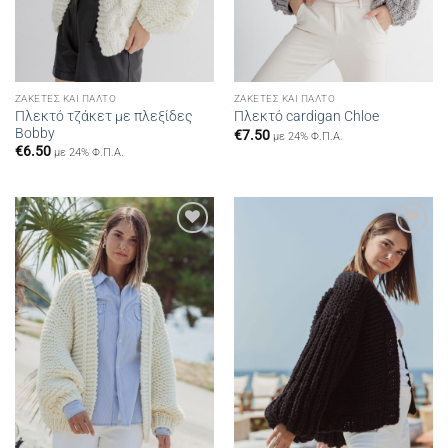
ΖΑΚΈΤΕΣ ΚΑΙ ΠΑΛΤΌ
ΖΑΚΈΤΕΣ ΚΑΙ ΠΑΛΤΌ
Πλεκτό τζάκετ με πλεξίδες
Πλεκτό cardigan Chloe
Bobby
€
7.50
με 24% Φ.Π.Α.
€
6.50
με 24% Φ.Π.Α.
Add to
Add to
wishlist
wishlist