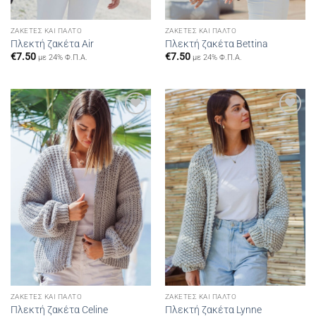
ΖΑΚΈΤΕΣ ΚΑΙ ΠΑΛΤΌ
ΖΑΚΈΤΕΣ ΚΑΙ ΠΑΛΤΌ
Πλεκτή ζακέτα Air
Πλεκτή ζακέτα Bettina
€
7.50
€
7.50
με 24% Φ.Π.Α.
με 24% Φ.Π.Α.
Add to
Add to
wishlist
wishlist
ΖΑΚΈΤΕΣ ΚΑΙ ΠΑΛΤΌ
ΖΑΚΈΤΕΣ ΚΑΙ ΠΑΛΤΌ
Πλεκτή ζακέτα Celine
Πλεκτή ζακέτα Lynne