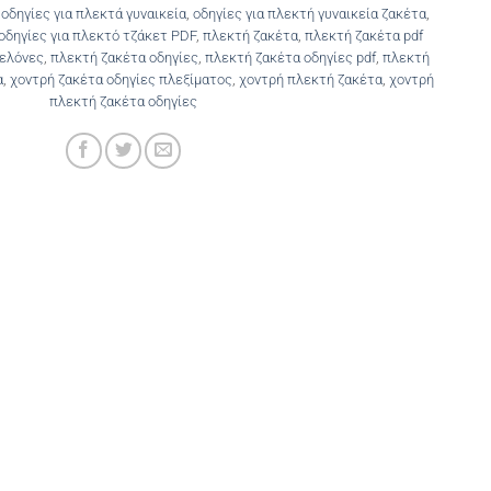
,
οδηγίες για πλεκτά γυναικεία
,
οδηγίες για πλεκτή γυναικεία ζακέτα
,
οδηγίες για πλεκτό τζάκετ PDF
,
πλεκτή ζακέτα
,
πλεκτή ζακέτα pdf
βελόνες
,
πλεκτή ζακέτα οδηγίες
,
πλεκτή ζακέτα οδηγίες pdf
,
πλεκτή
α
,
χοντρή ζακέτα οδηγίες πλεξίματος
,
χοντρή πλεκτή ζακέτα
,
χοντρή
πλεκτή ζακέτα οδηγίες