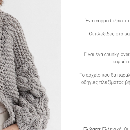
Ένα cropped τζάκετ 
Οι πλεξίδες στα μα
Είναι ένα chunky, ove
κομμάτι
Το αρχείο που θα παραλ
οδηγίες πλεξίματος βή
Γλώσσα
: Ελληνικά. Ο