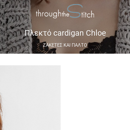
Πλεκτό cardigan Chloe
ΖΑΚΈΤΕΣ ΚΑΙ ΠΑΛΤΌ
Add to
wishlist