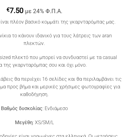
€
7.50
με 24% Φ.Π.Α.
είναι πλέον βασικό κομμάτι της γκαρνταρόμπας μας.
νίκια το κάνουν ιδανικό για τους λάτρεις των aran
πλεκτών.
rsized πλεκτό που μπορεί να συνδυαστεί με τα casual
α της γκαρνταρόμπας σου και όχι μόνο.
άβεις θα περιέχει 16 σελίδες και θα περιλαμβάνει τις
μα προς βήμα και μερικές χρήσιμες φωτογραφίες για
καθοδήγηση.
Βαθμός δυσκολίας
: Ενδιάμεσο
Μεγέθη
: XS/SM/L
ι οδηγίες είναι γραμμένες στα ελληνικά. Οι μετρήσεις