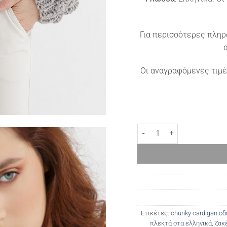
Για περισσότερες πληρ
Οι αναγραφόμενες τιμέ
Πλεκτό cardigan Chloe ποσ
Ετικέτες:
chunky cardigan οδ
πλεκτά στα ελληνικά
,
ζακέ