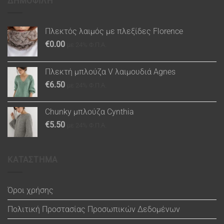
ΔΗΜΟΦΙΛΗ
Πλεκτός λαιμός με πλεξίδες Florence
€
0.00
με 24% Φ.Π.Α.
Πλεκτή μπλούζα V λαιμουδιά Agnes
€
6.50
με 24% Φ.Π.Α.
Chunky μπλούζα Cynthia
€
5.50
με 24% Φ.Π.Α.
ΚΑΤΑΣΤΗΜΑ
Όροι χρήσης
Πολιτική Προστασίας Προσωπικών Δεδομένων