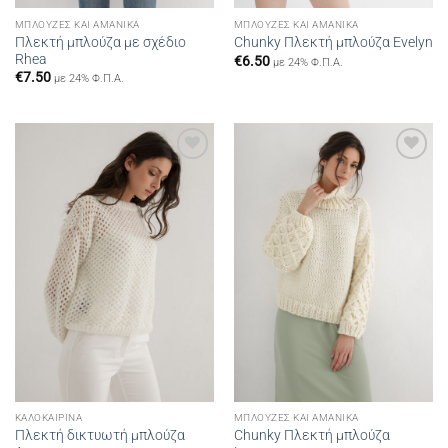
ΜΠΛΟΎΖΕΣ ΚΑΙ ΑΜΆΝΙΚΑ
ΜΠΛΟΎΖΕΣ ΚΑΙ ΑΜΆΝΙΚΑ
Πλεκτή μπλούζα με σχέδιο
Chunky Πλεκτή μπλούζα Evelyn
Rhea
€
6.50
με 24% Φ.Π.Α.
€
7.50
με 24% Φ.Π.Α.
Add to
Add to
wishlist
wishlist
ΚΑΛΟΚΑΙΡΙΝΆ
ΜΠΛΟΎΖΕΣ ΚΑΙ ΑΜΆΝΙΚΑ
Πλεκτή δικτυωτή μπλούζα
Chunky Πλεκτή μπλούζα