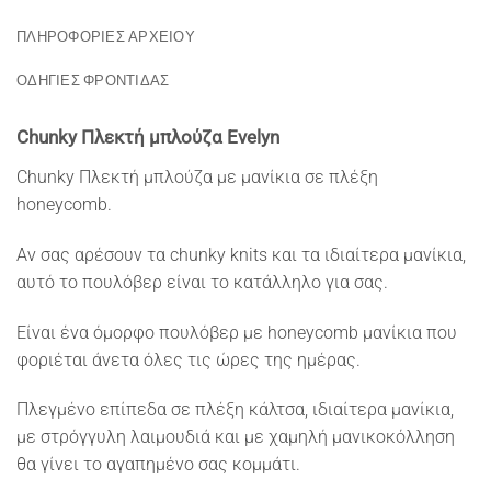
ΠΛΗΡΟΦΟΡΙΕΣ ΑΡΧΕΙΟΥ
ΟΔΗΓΙΕΣ ΦΡΟΝΤΙΔΑΣ
Chunky Πλεκτή μπλούζα Evelyn
Chunky Πλεκτή μπλούζα με μανίκια σε πλέξη
honeycomb.
Αν σας αρέσουν τα chunky knits και τα ιδιαίτερα μανίκια,
αυτό το πουλόβερ είναι το κατάλληλο για σας.
Είναι ένα όμορφο πουλόβερ με honeycomb μανίκια που
φοριέται άνετα όλες τις ώρες της ημέρας.
Πλεγμένο επίπεδα σε πλέξη κάλτσα, ιδιαίτερα μανίκια,
με στρόγγυλη λαιμουδιά και με χαμηλή μανικοκόλληση
θα γίνει το αγαπημένο σας κομμάτι.