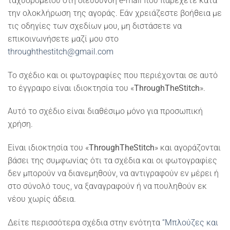
ταχυδρομείου στη διεύθυνση e-mail που παρέχετε κατά
την ολοκλήρωση της αγοράς. Εάν χρειάζεστε βοήθεια με
τις οδηγίες των σχεδίων μου, μη διστάσετε να
επικοινωνήσετε μαζί μου στο
throughthestitch@gmail.com
Το σχέδιο και οι φωτογραφίες που περιέχονται σε αυτό
το έγγραφο είναι ιδιοκτησία του «
ThroughTheStitch
».
Αυτό το σχέδιο είναι διαθέσιμο μόνο για προσωπική
χρήση.
Είναι ιδιοκτησία του «
ThroughTheStitch
» και αγοράζονται
βάσει της συμφωνίας ότι τα σχέδια και οι φωτογραφίες
δεν μπορούν να διανεμηθούν, να αντιγραφούν εν μέρει ή
στο σύνολό τους, να ξαναγραφούν ή να πουληθούν εκ
νέου χωρίς άδεια.
Δείτε περισσότερα σχέδια στην ενότητα
“Μπλούζες και