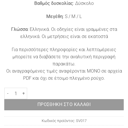
Βαθμός δυσκολίας
: Δύσκολο
Μεγέθη
: S / M / L
Γλώσσα
: Ελληνικά. Οι οδηγίες είναι γραμμένες στα
ελληνικά. Οι μετρήσεις είναι σε εκατοστά
Για περισσότερες πληροφορίες και λεπτομέρειες
μπορείτε να διαβάσετε την αναλυτική περιγραφή
παρακάτω.
Οι αναγραφόμενες τιμές αναφέρονται ΜΟΝΟ σε αρχεία
PDF και όχι σε έτοιμο πλεγμένο ρούχο.
Chunky Πλεκτή μπλούζα Evelyn ποσότητα
ΠΡΟΣΘΉΚΗ ΣΤΟ ΚΑΛΆΘΙ
Κωδικός προϊόντος:
SV017