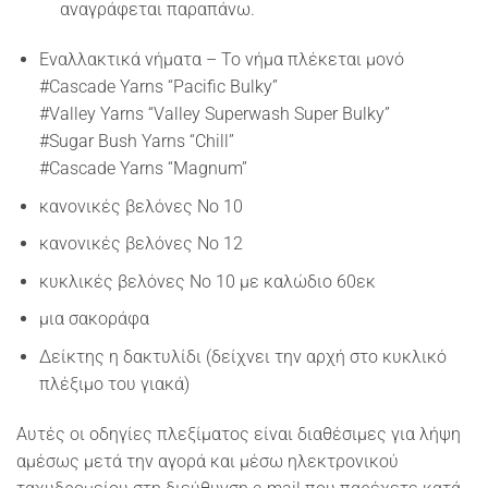
αναγράφεται παραπάνω.
Εναλλακτικά νήματα – Το νήμα πλέκεται μονό
#Cascade Yarns “Pacific Bulky”
#Valley Yarns “Valley Superwash Super Bulky”
#Sugar Bush Yarns “Chill”
#Cascade Yarns “Magnum”
κανονικές βελόνες Νο 10
κανονικές βελόνες Νο 12
κυκλικές βελόνες Νο 10 με καλώδιο 60εκ
μια σακοράφα
Δείκτης η δακτυλίδι (δείχνει την αρχή στο κυκλικό
πλέξιμο του γιακά)
Αυτές οι οδηγίες πλεξίματος είναι διαθέσιμες για λήψη
αμέσως μετά την αγορά και μέσω ηλεκτρονικού