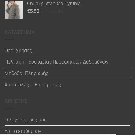
Chunky μπλούζα Cynthia
€
5.50
με 24% Φ.Π.Α.
ΚΑΤΑΣΤΗΜΑ
Όροι χρήσης
Πολιτική Προστασίας Προσωπικών Δεδομένων
Μέθοδοι Πληρωμής
Αποστολές – Επιστροφές
ΧΡΗΣΤΗΣ
Ο λογαριασμός μου
Λίστα επιθυμιών