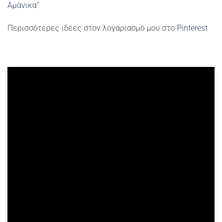
Αμάνικα”
Περισσότερες ιδέες στον λογαριασμό μου στο
Pinterest