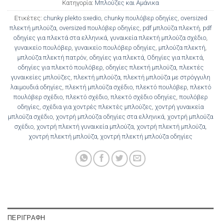
Κατηγορία:
Μπλούζες και Αμάνικα
Ετικέτες:
chunky plekto sxedio
,
chunky πουλόβερ οδηγίες
,
oversized
πλεκτή μπλούζα
,
oversized πουλόβερ οδηγίες
,
pdf μπλούζα πλεκτή
,
pdf
οδηγίες για πλεκτά στα ελληνικά
,
γυναικεία πλεκτή μπλούζα σχέδιο
,
γυναικείο πουλόβερ
,
γυναικείο πουλόβερ οδηγίες
,
μπλούζα πλεκτή
,
μπλούζα πλεκτή πατρόν
,
οδηγίες για πλεκτά
,
Οδηγίες για πλεκτά
,
οδηγίες για πλεκτό πουλόβερ
,
οδηγίες πλεκτή μπλούζα
,
πλεκτές
γυναικείες μπλούζες
,
πλεκτή μπλούζα
,
πλεκτή μπλούζα με στρόγγυλη
λαιμουδιά οδηγίες
,
πλεκτή μπλούζα σχέδιο
,
πλεκτό πουλόβερ
,
πλεκτό
πουλόβερ σχέδιο
,
πλεκτό σχέδιο
,
πλεκτό σχέδιο οδηγίες
,
πουλόβερ
οδηγίες
,
σχέδια για χοντρές πλεκτές μπλούζες
,
χοντρή γυναικεία
μπλούζα σχέδιο
,
χοντρή μπλούζα οδηγίες στα ελληνικά
,
χοντρή μπλούζα
σχέδιο
,
χοντρή πλεκτή γυναικεία μπλούζα
,
χοντρή πλεκτή μπλούζα
,
χοντρή πλεκτή μπλούζα
,
χοντρή πλεκτή μπλούζα οδηγίες
ΠΕΡΙΓΡΑΦΉ