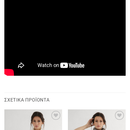
ΣΧΕΤΙΚΆ ΠΡΟΪΌΝΤΑ
Add to
Add to
wishlist
wishlist