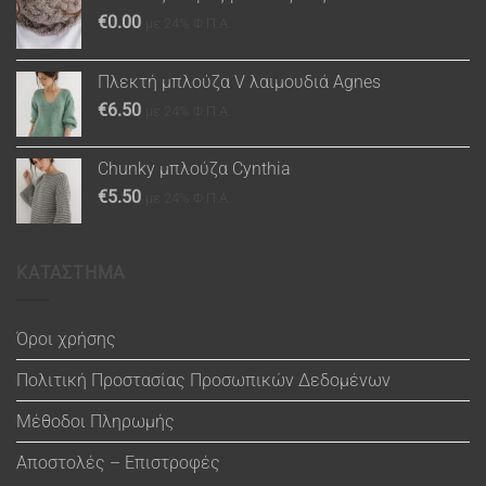
€
0.00
με 24% Φ.Π.Α.
Πλεκτή μπλούζα V λαιμουδιά Agnes
€
6.50
με 24% Φ.Π.Α.
Chunky μπλούζα Cynthia
€
5.50
με 24% Φ.Π.Α.
ΚΑΤΑΣΤΗΜΑ
Όροι χρήσης
Πολιτική Προστασίας Προσωπικών Δεδομένων
Μέθοδοι Πληρωμής
Αποστολές – Επιστροφές