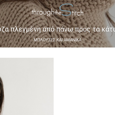
ζα πλεγμένη από πάνω προς τα κάτω
ΜΠΛΟΎΖΕΣ ΚΑΙ ΑΜΆΝΙΚΑ
Add to
wishlist