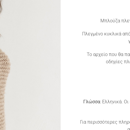
Mπλούζα πλεγ
Πλεγμένο κυκλικά από
To αρχείο που θα πα
οδηγίες πλ
Γλώσσα
: Ελληνικά. Ο
Για περισσότερες πληρ
α