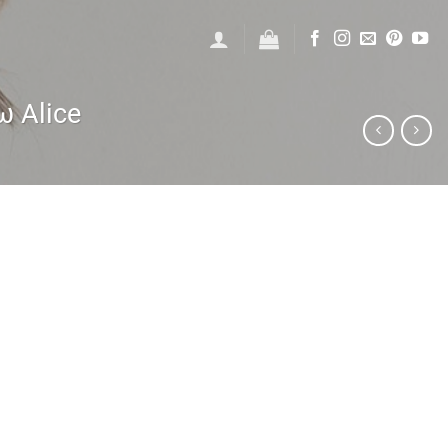
 Alice