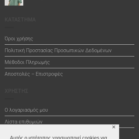
ΚΑΤΑΣΤΗΜΑ
Όροι χρήσης
Πολιτική Προστασίας Προσωπικών Δεδομένων
Μέθοδοι Πληρωμής
Αποστολές – Επιστροφές
ΧΡΗΣΤΗΣ
Ο λογαριασμός μου
Λίστα επιθυμιών
✕
Καλάθι
Αυτός ο ιστότοπος χρησιμοποιεί cookies για