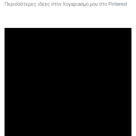
Περισσότερες ιδέες στον λογαριασμό μου στο
Pinterest