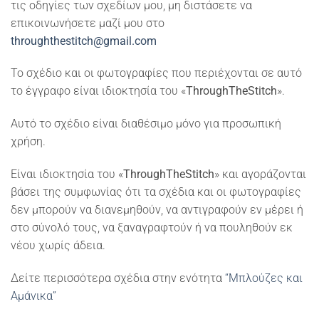
τις οδηγίες των σχεδίων μου, μη διστάσετε να
επικοινωνήσετε μαζί μου στο
throughthestitch@gmail.com
Το σχέδιο και οι φωτογραφίες που περιέχονται σε αυτό
το έγγραφο είναι ιδιοκτησία του «
ThroughTheStitch
».
Αυτό το σχέδιο είναι διαθέσιμο μόνο για προσωπική
χρήση.
Είναι ιδιοκτησία του «
ThroughTheStitch
» και αγοράζονται
βάσει της συμφωνίας ότι τα σχέδια και οι φωτογραφίες
δεν μπορούν να διανεμηθούν, να αντιγραφούν εν μέρει ή
στο σύνολό τους, να ξαναγραφτούν ή να πουληθούν εκ
νέου χωρίς άδεια.
Δείτε περισσότερα σχέδια στην ενότητα
“Μπλούζες και
Αμάνικα”