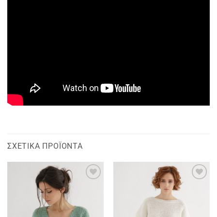
ΣΧΕΤΙΚΆ ΠΡΟΪΌΝΤΑ
Add to
Add to
wishlist
wishlist