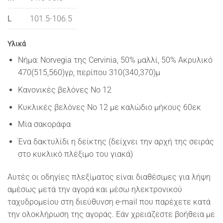
L
101.5-106.5
Υλικά
Νήμα: Norvegia της Cervinia, 50% μαλλί, 50% Ακρυλικό
470(515,560)γρ, περίπου 310(340,370)μ
Κανονικές βελόνες Νο 12
Κυκλικές βελόνες Νο 12 με καλώδιο μήκους 60εκ
Μία σακοράφα
Ένα δακτυλίδι η δείκτης (δείχνει την αρχή της σειράς
στο κυκλικό πλέξιμο του γιακά)
Αυτές οι οδηγίες πλεξίματος είναι διαθέσιμες για λήψη
αμέσως μετά την αγορά και μέσω ηλεκτρονικού
ταχυδρομείου στη διεύθυνση e-mail που παρέχετε κατά
την ολοκλήρωση της αγοράς. Εάν χρειάζεστε βοήθεια με