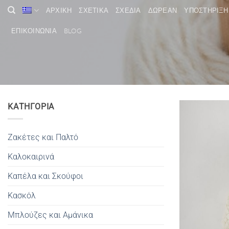
Μετάβαση
ΑΡΧΙΚΗ
ΣΧΕΤΙΚΑ
ΣΧΕΔΙΑ
ΔΩΡΕΑΝ
ΥΠΟΣΤΗΡΙΞΗ
στο
περιεχόμενο
ΕΠΙΚΟΙΝΩΝΙΑ
BLOG
ΚΑΤΗΓΟΡΙΑ
Ζακέτες και Παλτό
Καλοκαιρινά
Καπέλα και Σκούφοι
Κασκόλ
Μπλούζες και Αμάνικα