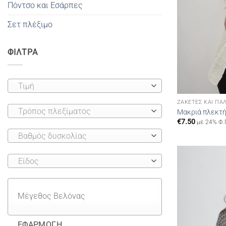
Πόντσο και Εσάρπες
Σετ πλέξιμο
ΦΙΛΤΡΑ
Τιμή
ΖΑΚΈΤΕΣ ΚΑΙ ΠΑ
Τρόπος πλεξίματος
Μακριά πλεκτή
€
7.50
με 24% Φ.
Βαθμός δυσκολίας
Είδος
ΕΦΑΡΜΟΓΉ