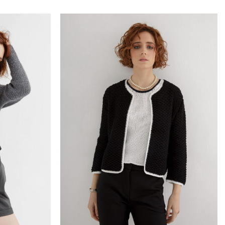
Add to
Add to
wishlist
wishlist