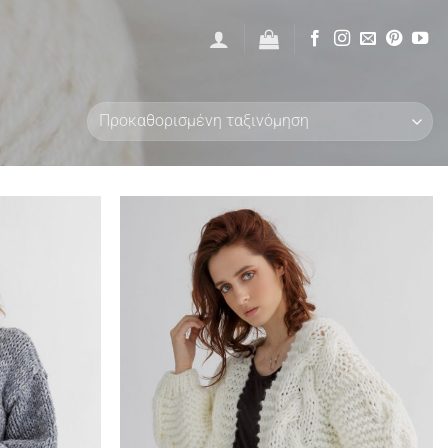
Add to
Add to
wishlist
wishlist