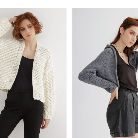
Add to
wishlist