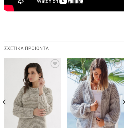
ΣΧΕΤΙΚΆ ΠΡΟΪΌΝΤΑ
Add to
Add to
wishlist
wishlist