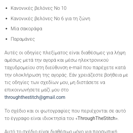
Κανονικές βελόνες Νο 10
Κανονικές βελόνες Νο 6 για τη ζώνη
Μία σακοράφα
Παραμάνες
Αυτές οι οδηγίες πλεξίματος είναι διαθέσιμες για λήψη
αμέσως μετά την αγορά και μέσω ηλεκτρονικού
ταχυδρομείου στη διεύθυνση e-mail που παρέχετε κατά
την ολοκλήρωση της αγοράς. Εάν χρειάζεστε βοήθεια με
τις οδηγίες των σχεδίων μου, μη διστάσετε να
επικοινωνήσετε μαζί μου στο
throughthestitch@gmail.com
Το σχέδιο και οι φωτογραφίες που περιέχονται σε αυτό
το έγγραφο είναι ιδιοκτησία του «
ThroughTheStitch
».
Αυτό το σχέδιο είναι διαθέσιμο μόνο για προσωπική