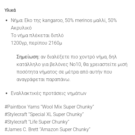
Υλικά
Νήμα: Eko της kangaroo, 50% merinos μαλλί, 50%
Ακρυλικό
Το νήμα πλέκεται διπλό
1200γρ, περίπου 2160μ
Σημείωση:
αν διαλέξετε πιο χοντρό νήμα, δηλ
κατάλληλο για βελόνες Νο10, θα χρειαστείτε μισή
ποσότητα νήματος σε μέτρα από αυτήν που
αναγράφεται παραπάνω.
Εναλλακτικές προτάσεις νημάτων
#Paintbox Yarns “Wool Mix Super Chunky”
#Stylecraft “Special XL Super Chunky”
#Stylecraft “Life Super Chunky”
#James C. Brett “Amazon Super Chunky”