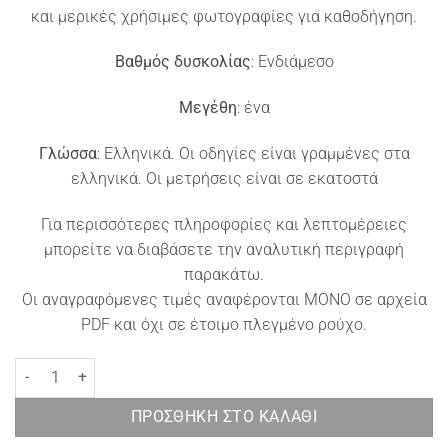
και μερικές χρήσιμες φωτογραφίες για καθοδήγηση.
Βαθμός δυσκολίας
: Ενδιάμεσο
Μεγέθη
: ένα
Γλώσσα
: Ελληνικά. Οι οδηγίες είναι γραμμένες στα
ελληνικά. Οι μετρήσεις είναι σε εκατοστά
Για περισσότερες πληροφορίες και λεπτομέρειες
μπορείτε να διαβάσετε την αναλυτική περιγραφή
παρακάτω.
Οι αναγραφόμενες τιμές αναφέρονται ΜΟΝΟ σε αρχεία
PDF και όχι σε έτοιμο πλεγμένο ρούχο.
Πλεκτή ζακέτα με ρεγκλάν μανίκια Eirene ποσότητα
ΠΡΟΣΘΉΚΗ ΣΤΟ ΚΑΛΆΘΙ