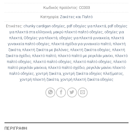
Κωδικός προϊόντος:
CC003
Κατηγορία:
Ζακέτες και Παλτό
Ετικέτες:
chunky cardigan οδηγίες
,
pdf οδηγίες για πλεκτά
,
pdf οδηγίες
για πλεκτά στα ελληνικά
,
μακρύ πλεκτό παλτό οδηγίες
,
οδηγίες για
πλεκτά
,
Οδηγίες για πλεκτά
,
οδηγίες για πλεκτά γυναικεία
,
πλεκτά
γυναικεία παλτό οδηγίες
,
πλεκτά σχέδια για γυναικείο παλτό
,
πλεκτή
ζακέτα
,
πλεκτή ζακέτα με βελόνες
,
πλεκτή ζακέτα οδηγίες
,
πλεκτή
ζακέτα σχέδιο
,
πλεκτό παλτό
,
πλεκτό παλτό με ρεγκλάν μανίκι
,
πλεκτό
παλτό οδηγίες
,
πλεκτό παλτό οδηγίες
,
πλεκτό παλτό οδηγίες
,
πλεκτό
παλτό ρεγκλάν μανίκια
,
πλεκτό παλτό σχέδιο
,
ρεγκλάν μανίκι πλεκτό
παλτό οδηγίες
,
χοντρή ζακέτα
,
χοντρή ζακέτα οδηγίες πλεξίματος
,
χοντρή πλεκτή ζακέτα
,
χοντρή πλεκτή ζακέτα οδηγίες
ΠΕΡΙΓΡΑΦΉ