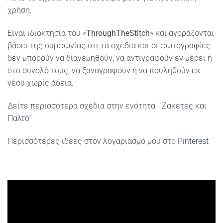
χρήση.
Είναι ιδιοκτησία του «
ThroughTheStitch
» και αγοράζονται
βάσει της συμφωνίας ότι τα σχέδια και οι φωτογραφίες
δεν μπορούν να διανεμηθούν, να αντιγραφούν εν μέρει ή
στο σύνολό τους, να ξαναγραφούν ή να πουληθούν εκ
νέου χωρίς άδεια.
Δείτε περισσότερα σχέδια στην ενότητα
“Ζακέτες και
Παλτό”
Περισσότερες ιδέες στον λογαριασμό μου στο
Pinterest