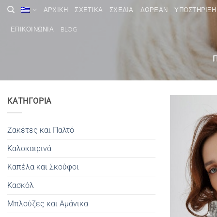
Μετάβαση
ΑΡΧΙΚΗ
ΣΧΕΤΙΚΑ
ΣΧΕΔΙΑ
ΔΩΡΕΑΝ
ΥΠΟΣΤΗΡΙΞΗ
στο
περιεχόμενο
ΕΠΙΚΟΙΝΩΝΙΑ
BLOG
Π
ΚΑΤΗΓΟΡΙΑ
Ζακέτες και Παλτό
Καλοκαιρινά
Καπέλα και Σκούφοι
Κασκόλ
Μπλούζες και Αμάνικα