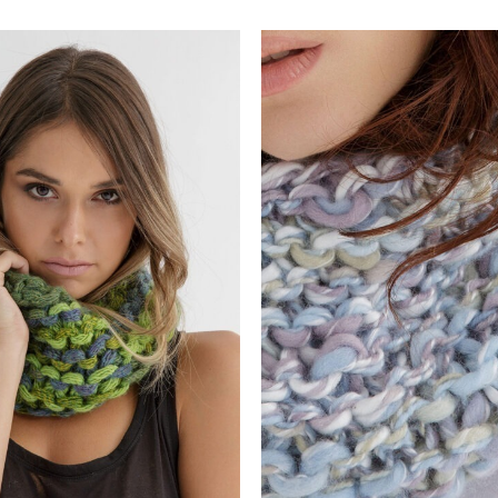
Add to
wishlist