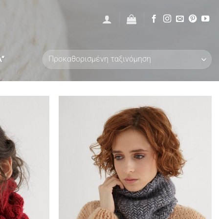
Ά”
Add to
Add to
wishlist
wishlist