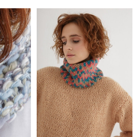
Add to
Add to
wishlist
wishlist