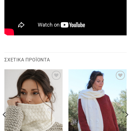
ΣΧΕΤΙΚΆ ΠΡΟΪΌΝΤΑ
Add to
Add to
wishlist
wishlist