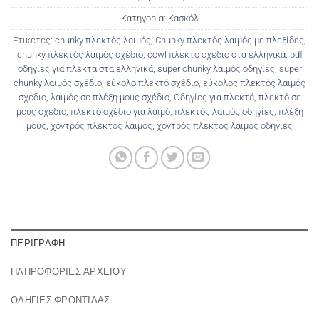
Κατηγορία:
Κασκόλ
Ετικέτες:
chunky πλεκτός λαιμός
,
Chunky πλεκτός λαιμός με πλεξίδες
,
chunky πλεκτός λαιμός σχέδιο
,
cowl πλεκτό σχέδιο στα ελληνικά
,
pdf
οδηγίες για πλεκτά στα ελληνικά
,
super chunky λαιμός οδηγίες
,
super
chunky λαιμός σχέδιο
,
εύκολο πλεκτό σχέδιο
,
εύκολος πλεκτός λαιμός
σχέδιο
,
λαιμός σε πλέξη μους σχέδιο
,
Οδηγίες για πλεκτά
,
πλεκτό σε
μους σχέδιο
,
πλεκτό σχέδιο για λαιμό
,
πλεκτός λαιμός οδηγίες
,
πλέξη
μους
,
χοντρός πλεκτός λαιμός
,
χοντρός πλεκτός λαιμός οδηγίες
ΠΕΡΙΓΡΑΦΉ
ΠΛΗΡΟΦΟΡΙΕΣ ΑΡΧΕΙΟΥ
ΟΔΗΓΙΕΣ ΦΡΟΝΤΙΔΑΣ