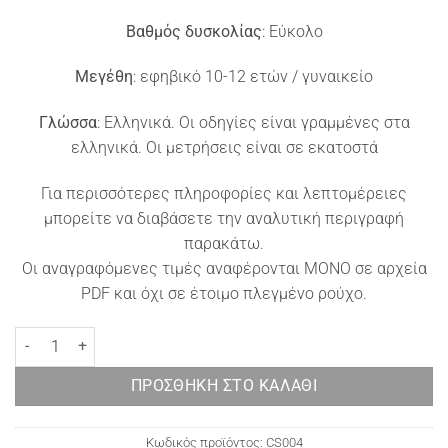
Βαθμός δυσκολίας
: Εύκολο
Μεγέθη
: εφηβικό 10-12 ετών / γυναικείο
Γλώσσα
: Ελληνικά. Οι οδηγίες είναι γραμμένες στα
ελληνικά. Οι μετρήσεις είναι σε εκατοστά
Για περισσότερες πληροφορίες και λεπτομέρειες
μπορείτε να διαβάσετε την αναλυτική περιγραφή
παρακάτω.
Οι αναγραφόμενες τιμές αναφέρονται ΜΟΝΟ σε αρχεία
PDF και όχι σε έτοιμο πλεγμένο ρούχο.
Super chunky πλεκτός λαιμός Norway ποσότητα
ΠΡΟΣΘΉΚΗ ΣΤΟ ΚΑΛΆΘΙ
Κωδικός προϊόντος:
CS004