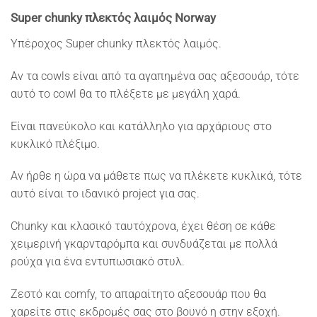
Super chunky πλεκτός λαιμός Norway
Υπέροχος Super chunky πλεκτός λαιμός.
Αν τα cowls είναι από τα αγαπημένα σας αξεσουάρ, τότε
αυτό το cowl θα το πλέξετε με μεγάλη χαρά.
Είναι πανεύκολο και κατάλληλο για αρχάριους στο
κυκλικό πλέξιμο.
Αν ήρθε η ώρα να μάθετε πως να πλέκετε κυκλικά, τότε
αυτό είναι το ιδανικό project για σας.
Chunky και κλασικό ταυτόχρονα, έχει θέση σε κάθε
χειμερινή γκαρνταρόμπα και συνδυάζεται με πολλά
ρούχα για ένα εντυπωσιακό στυλ.
Ζεστό και comfy, το απαραίτητο αξεσουάρ που θα
χαρείτε στις εκδρομές σας στο βουνό η στην εξοχή.