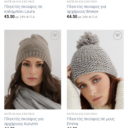
ΚΑΠΈΛΑ ΚΑΙ ΣΚΟΎΦΟΙ
ΚΑΠΈΛΑ ΚΑΙ ΣΚΟΎΦΟΙ
Πλεκτός σκούφος σε
Πλεκτός σκούφος για
καλαμπόκι Laura
αρχάριους Breeze
€
5.50
€
4.50
με 24% Φ.Π.Α.
με 24% Φ.Π.Α.
Add to
Add to
wishlist
wishlist
ΚΑΠΈΛΑ ΚΑΙ ΣΚΟΎΦΟΙ
ΚΑΠΈΛΑ ΚΑΙ ΣΚΟΎΦΟΙ
Πλεκτός σκούφος για
Πλεκτός σκούφος σε μους
αρχάριους Autumn
Emma