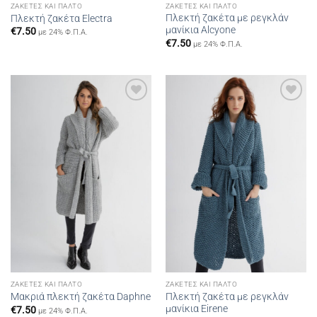
ΖΑΚΈΤΕΣ ΚΑΙ ΠΑΛΤΌ
ΖΑΚΈΤΕΣ ΚΑΙ ΠΑΛΤΌ
Πλεκτή ζακέτα με ρεγκλάν
Πλεκτή ζακέτα Electra
μανίκια Alcyone
€
7.50
με 24% Φ.Π.Α.
€
7.50
με 24% Φ.Π.Α.
Add to
Add to
wishlist
wishlist
ΖΑΚΈΤΕΣ ΚΑΙ ΠΑΛΤΌ
ΖΑΚΈΤΕΣ ΚΑΙ ΠΑΛΤΌ
Πλεκτή ζακέτα με ρεγκλάν
Μακριά πλεκτή ζακέτα Daphne
μανίκια Eirene
€
7.50
με 24% Φ.Π.Α.