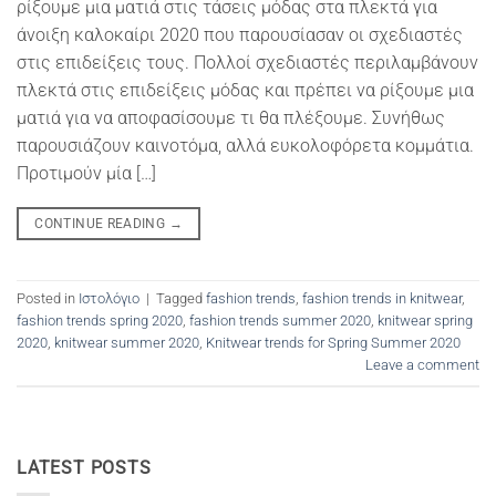
ρίξουμε μια ματιά στις τάσεις μόδας στα πλεκτά για
άνοιξη καλοκαίρι 2020 που παρουσίασαν οι σχεδιαστές
στις επιδείξεις τους. Πολλοί σχεδιαστές περιλαμβάνουν
πλεκτά στις επιδείξεις μόδας και πρέπει να ρίξουμε μια
ματιά για να αποφασίσουμε τι θα πλέξουμε. Συνήθως
παρουσιάζουν καινοτόμα, αλλά ευκολοφόρετα κομμάτια.
Προτιμούν μία […]
CONTINUE READING
→
Posted in
Ιστολόγιο
|
Tagged
fashion trends
,
fashion trends in knitwear
,
fashion trends spring 2020
,
fashion trends summer 2020
,
knitwear spring
2020
,
knitwear summer 2020
,
Knitwear trends for Spring Summer 2020
Leave a comment
LATEST POSTS