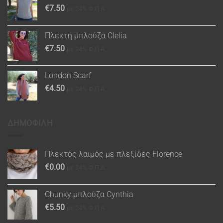
€
7.50
με 24% Φ.Π.Α.
Πλεκτή μπλούζα Clelia
€
7.50
με 24% Φ.Π.Α.
London Scarf
€
4.50
με 24% Φ.Π.Α.
ΔΗΜΟΦΙΛΗ
Πλεκτός λαιμός με πλεξίδες Florence
€
0.00
με 24% Φ.Π.Α.
Chunky μπλούζα Cynthia
€
5.50
με 24% Φ.Π.Α.