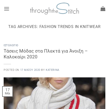
Μετάβαση
στο
περιεχόμενο
TAG ARCHIVES:
FASHION TRENDS IN KNITWEAR
ΙΣΤΟΛΌΓΙΟ
Τάσεις Μόδας στα Πλεκτά για Άνοιξη –
Καλοκαίρι 2020
POSTED ON
17 ΜΑΪ́ΟΥ 2020
BY
KATERINA
17
Μάι