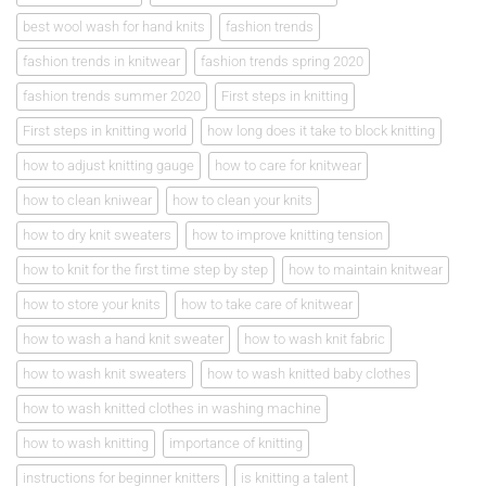
best wool wash for hand knits
fashion trends
fashion trends in knitwear
fashion trends spring 2020
fashion trends summer 2020
First steps in knitting
First steps in knitting world
how long does it take to block knitting
how to adjust knitting gauge
how to care for knitwear
how to clean kniwear
how to clean your knits
how to dry knit sweaters
how to improve knitting tension
how to knit for the first time step by step
how to maintain knitwear
how to store your knits
how to take care of knitwear
how to wash a hand knit sweater
how to wash knit fabric
how to wash knit sweaters
how to wash knitted baby clothes
how to wash knitted clothes in washing machine
how to wash knitting
importance of knitting
instructions for beginner knitters
is knitting a talent