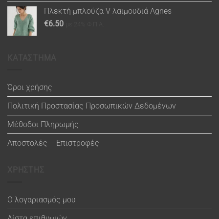
Πλεκτή μπλούζα V λαιμουδιά Agnes
€
6.50
με 24% Φ.Π.Α.
ΚΑΤΑΣΤΗΜΑ
Όροι χρήσης
Πολιτική Προστασίας Προσωπικών Δεδομένων
Μέθοδοι Πληρωμής
Αποστολές – Επιστροφές
ΧΡΗΣΤΗΣ
Ο λογαριασμός μου
Λίστα επιθυμιών