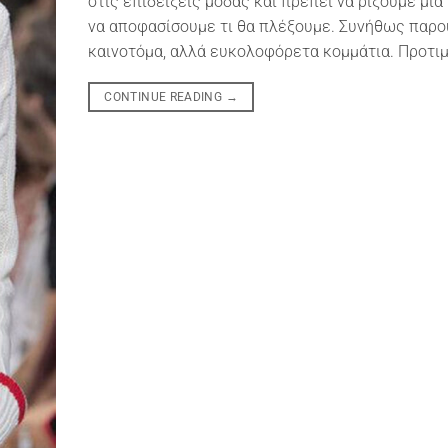
στις επιδείξεις μόδας και πρέπει να ρίξουμε μια 
να αποφασίσουμε τι θα πλέξουμε. Συνήθως παρο
καινοτόμα, αλλά ευκολοφόρετα κομμάτια. Προτιμο
CONTINUE READING
→