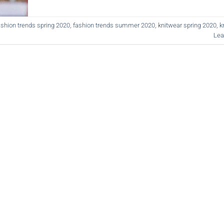
ashion trends spring 2020
,
fashion trends summer 2020
,
knitwear spring 2020
,
k
Lea