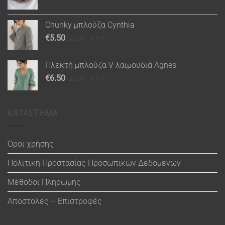
Chunky μπλούζα Cynthia
€
5.50
με 24% Φ.Π.Α.
Πλεκτή μπλούζα V λαιμουδιά Agnes
€
6.50
με 24% Φ.Π.Α.
ΚΑΤΑΣΤΗΜΑ
Όροι χρήσης
Πολιτική Προστασίας Προσωπικών Δεδομένων
Μέθοδοι Πληρωμής
Αποστολές – Επιστροφές