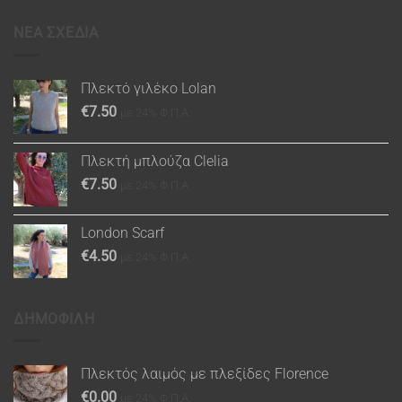
ΝΕΑ ΣΧΕΔΙΑ
Πλεκτό γιλέκο Lolan
€
7.50
με 24% Φ.Π.Α.
Πλεκτή μπλούζα Clelia
€
7.50
με 24% Φ.Π.Α.
London Scarf
€
4.50
με 24% Φ.Π.Α.
ΔΗΜΟΦΙΛΗ
Πλεκτός λαιμός με πλεξίδες Florence
€
0.00
με 24% Φ.Π.Α.