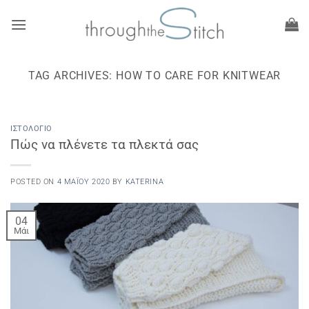
Μετάβαση
στο
περιεχόμενο
TAG ARCHIVES:
HOW TO CARE FOR KNITWEAR
ΙΣΤΟΛΌΓΙΟ
Πώς να πλένετε τα πλεκτά σας
POSTED ON
4 ΜΑΪ́ΟΥ 2020
BY
KATERINA
04
Μάι