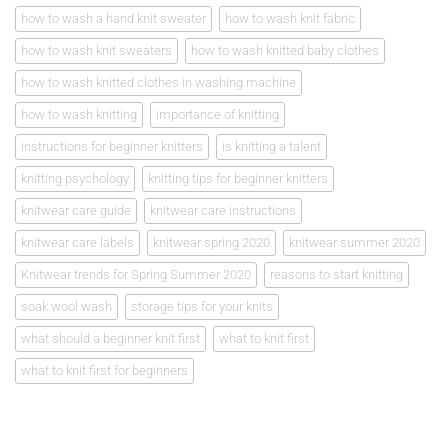
how to wash a hand knit sweater
how to wash knit fabric
how to wash knit sweaters
how to wash knitted baby clothes
how to wash knitted clothes in washing machine
how to wash knitting
importance of knitting
instructions for beginner knitters
is knitting a talent
knitting psychology
knitting tips for beginner knitters
knitwear care guide
knitwear care instructions
knitwear care labels
knitwear spring 2020
knitwear summer 2020
Knitwear trends for Spring Summer 2020
reasons to start knitting
soak wool wash
storage tips for your knits
what should a beginner knit first
what to knit first
what to knit first for beginners