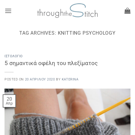
Μετάβαση
στο
περιεχόμενο
TAG ARCHIVES:
KNITTING PSYCHOLOGY
ΙΣΤΟΛΌΓΙΟ
5 σημαντικά οφέλη του πλεξίματος
POSTED ON
20 ΑΠΡΙΛΊΟΥ 2020
BY
KATERINA
20
Απρ