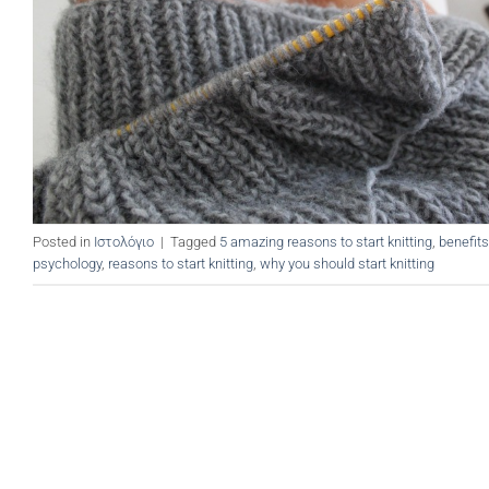
Posted in
Ιστολόγιο
|
Tagged
5 amazing reasons to start knitting
,
benefits
psychology
,
reasons to start knitting
,
why you should start knitting