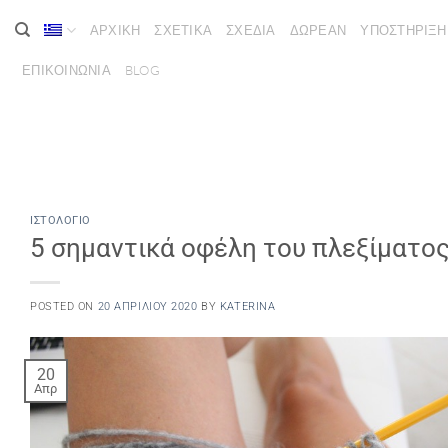
Μετάβαση
ΑΡΧΙΚΗ
ΣΧΕΤΙΚΑ
ΣΧΕΔΙΑ
ΔΩΡΕΑΝ
ΥΠΟΣΤΗΡΙΞΗ
στο
περιεχόμενο
ΕΠΙΚΟΙΝΩΝΙΑ
BLOG
ΙΣΤΟΛΌΓΙΟ
5 σημαντικά οφέλη του πλεξίματο
POSTED ON
20 ΑΠΡΙΛΊΟΥ 2020
BY
KATERINA
20
Απρ