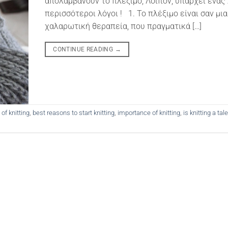
απολαμβάνουν το πλέξιμο; Λοιπόν, υπάρχει ένας 
περισσότεροι λόγοι ! 1. Το πλέξιμο είναι σαν μια
χαλαρωτική θεραπεία, που πραγματικά […]
CONTINUE READING
→
 of knitting
,
best reasons to start knitting
,
importance of knitting
,
is knitting a tal