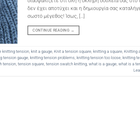
διασφαλίζετε ότι όλη η σκληρή δουλειά σας στο
δεν έχει αποτύχει και η δημιουργία σας καταλήγ
σωστό μέγεθος! Ίσως, […]
CONTINUE READING
→
 knitting tension
,
knit a gauge
,
Knit a tension square
,
knitting a square
,
Knitting 
ng tension gauge
,
knitting tension problems
,
knitting tension too loose
,
knitting t
ch tension
,
tension square
,
tension swatch knitting
,
what is a gauge
,
what is a te
Lea